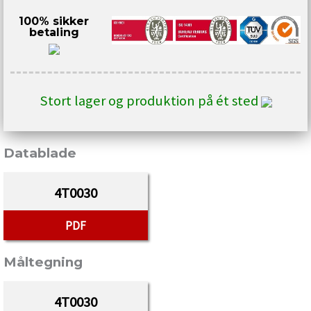
100% sikker
betaling
Stort lager og produktion på ét sted
Datablade
4T0030
PDF
Måltegning
4T0030