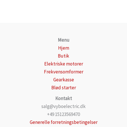
Menu
Hjem
Butik
Elektriske motorer
Frekvensomformer
Gearkasse
Blød starter
Kontakt
salg@vyboelectric.dk
+49 15123569470
Generelle forretningsbetingelser