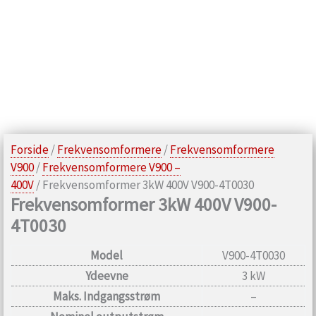
Forside
/
Frekvensomformere
/
Frekvensomformere
V900
/
Frekvensomformere V900 –
400V
/ Frekvensomformer 3kW 400V V900-4T0030
Frekvensomformer 3kW 400V V900-
4T0030
Model
V900-4T0030
Ydeevne
3 kW
Maks. Indgangsstrøm
–