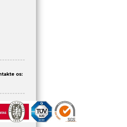
ntakte os: