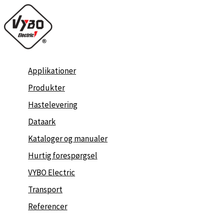
Gå
til
indholdet
Applikationer
Produkter
Hastelevering
Dataark
Kataloger og manualer
Hurtig forespørgsel
VYBO Electric
Transport
Referencer