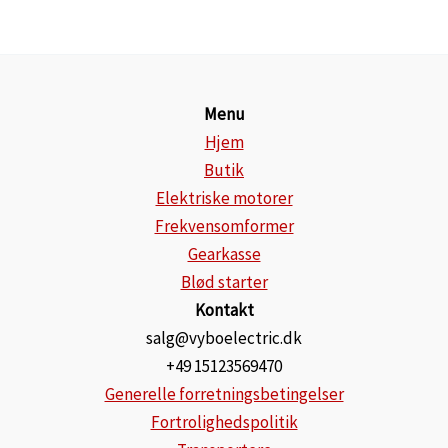
Menu
Hjem
Butik
Elektriske motorer
Frekvensomformer
Gearkasse
Blød starter
Kontakt
salg@vyboelectric.dk
+49 15123569470
Generelle forretningsbetingelser
Fortrolighedspolitik