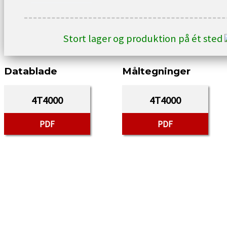
Stort lager og produktion på ét sted
Datablade
Måltegninger
4T4000
4T4000
PDF
PDF