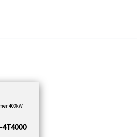
mer 400kW
-4T4000