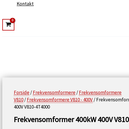
Kontakt
Forside
/
Frekvensomformere
/
Frekvensomformere
V810
/
Frekvensomformere V810 - 400V
/ Frekvensomfor
400V V810-4T4000
Frekvensomformer 400kW 400V V810