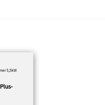
mer 5,5kW
Plus-