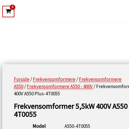
Forside
/
Frekvensomformere
/
Frekvensomformere
A550
/
Frekvensomformere A550 - 400V
/ Frekvensomfor
400V A550 Plus-4T0055
Frekvensomformer 5,5kW 400V A550 
4T0055
Model
A550-4T0055