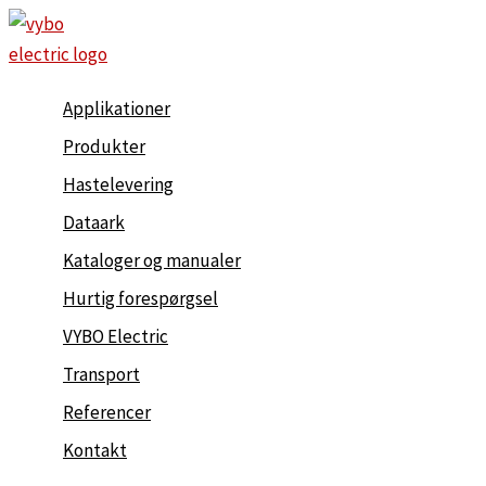
Gå
til
indholdet
Applikationer
Produkter
Hastelevering
Dataark
Kataloger og manualer
Hurtig forespørgsel
VYBO Electric
Transport
Referencer
Kontakt