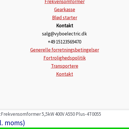
Frekvensomformer
Gearkasse
Blød starter
Kontakt
salg@vyboelectric.dk
+49 15123569470
Generelle forretningsbetingelser
Fortrolighedspolitik
Transportere
Kontakt
Frekvensomformer 5,5kW 400V A550 Plus-4T0055
l. moms)