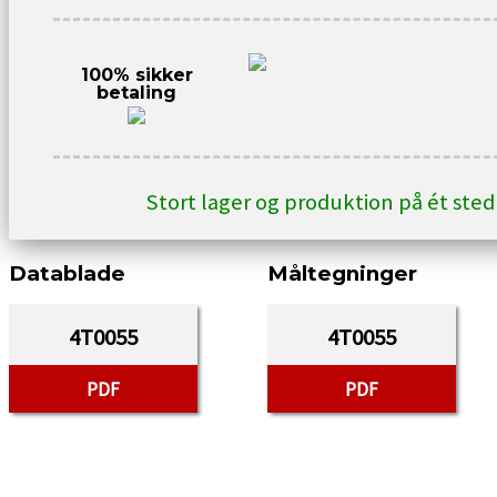
antal
100% sikker
betaling
Stort lager og produktion på ét ste
Datablade
Måltegninger
4T0055
4T0055
PDF
PDF