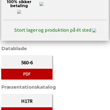
100% sikker
betaling
Stort lager og produktion på ét sted
Datablade
560-6
PDF
Præsentationskatalog
H17R