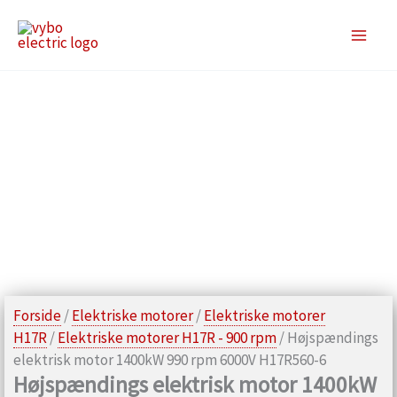
Gå
til
indholdet
Forside
/
Elektriske motorer
/
Elektriske motorer
H17R
/
Elektriske motorer H17R - 900 rpm
/ Højspændings
elektrisk motor 1400kW 990 rpm 6000V H17R560-6
Højspændings elektrisk motor 1400kW