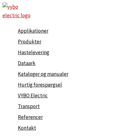
Gå
til
indholdet
Applikationer
Produkter
Hastelevering
Dataark
Kataloger og manualer
Hurtig forespørgsel
VYBO Electric
Transport
Referencer
Kontakt