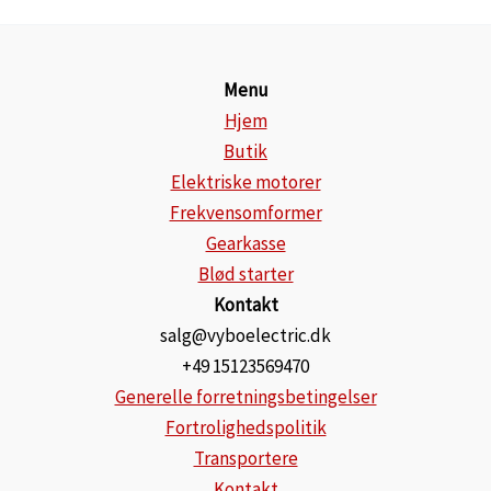
Menu
Hjem
Butik
Elektriske motorer
Frekvensomformer
Gearkasse
Blød starter
Kontakt
salg@vyboelectric.dk
+49 15123569470
Generelle forretningsbetingelser
Fortrolighedspolitik
Transportere
Kontakt