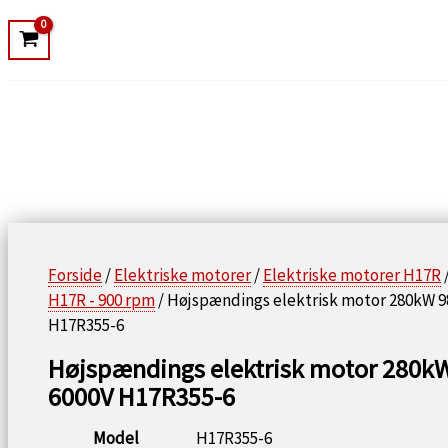
Forside
/
Elektriske motorer
/
Elektriske motorer H17R
H17R - 900 rpm
/ Højspændings elektrisk motor 280kW 9
H17R355-6
Højspændings elektrisk motor 280k
6000V H17R355-6
Model
H17R355-6