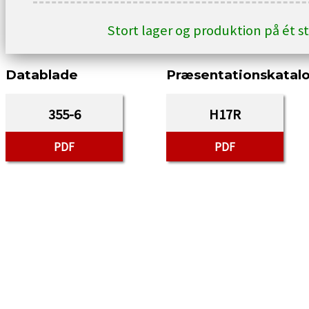
Stort lager og produktion på ét s
Datablade
Præsentationskatal
355-6
H17R
PDF
PDF