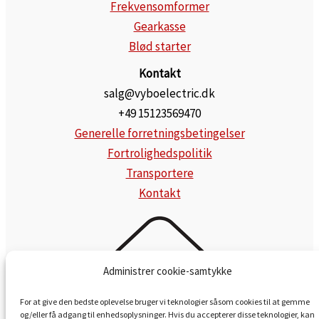
Frekvensomformer
Gearkasse
Blød starter
Kontakt
salg@vyboelectric.dk
+49 15123569470
Generelle forretningsbetingelser
Fortrolighedspolitik
Transportere
Kontakt
Administrer cookie-samtykke
For at give den bedste oplevelse bruger vi teknologier såsom cookies til at gemme
og/eller få adgang til enhedsoplysninger. Hvis du accepterer disse teknologier, kan