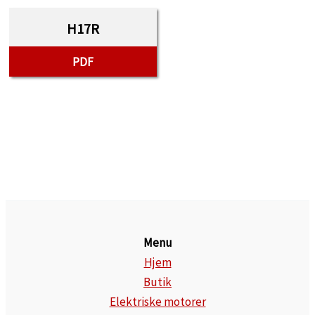
H17R
PDF
Menu
Hjem
Butik
Elektriske motorer