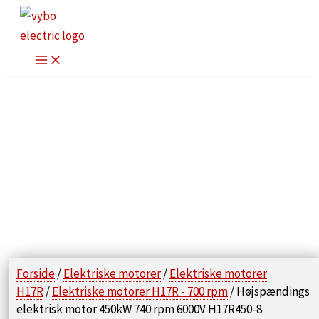
Gå
til
indholdet
Forside
/
Elektriske motorer
/
Elektriske motorer
H17R
/
Elektriske motorer H17R - 700 rpm
/ Højspændings
elektrisk motor 450kW 740 rpm 6000V H17R450-8