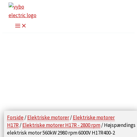
Gå
til
indholdet
Forside
/
Elektriske motorer
/
Elektriske motorer
H17R
/
Elektriske motorer H17R - 2800 rpm
/ Højspændings
elektrisk motor 560kW 2980 rpm 6000V H17R400-2