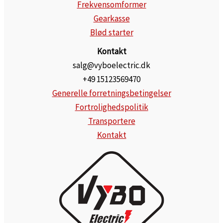
Frekvensomformer
Gearkasse
Blød starter
Kontakt
salg@vyboelectric.dk
+49 15123569470
Generelle forretningsbetingelser
Fortrolighedspolitik
Transportere
Kontakt