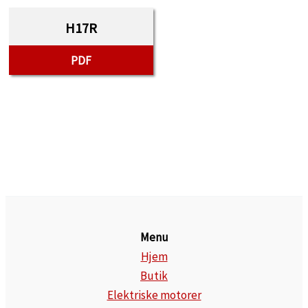
H17R
PDF
Menu
Hjem
Butik
Elektriske motorer