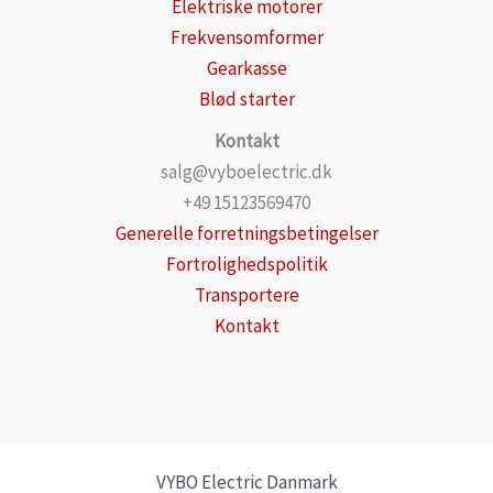
Elektriske motorer
Frekvensomformer
Gearkasse
Blød starter
Kontakt
salg@vyboelectric.dk
+49 15123569470
Generelle forretningsbetingelser
Fortrolighedspolitik
Transportere
Kontakt
VYBO Electric Danmark