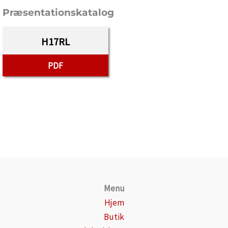
Præsentationskatalog
H17RL
PDF
Menu
Hjem
Butik