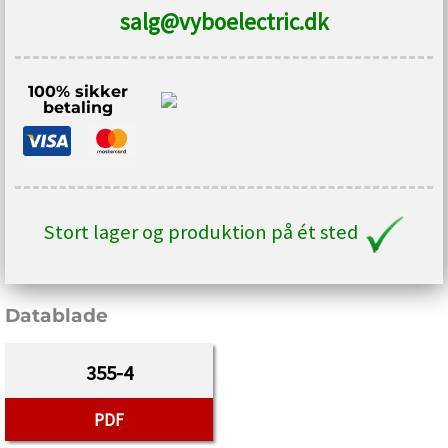
salg@vyboelectric.dk
100% sikker
betaling
Stort lager og produktion på ét sted
Datablade
355-4
PDF