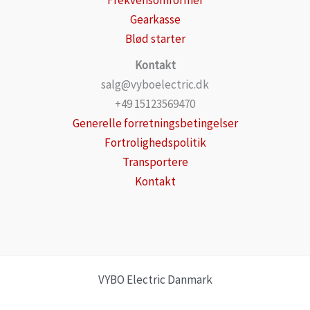
Frekvensomformer
Gearkasse
Blød starter
Kontakt
salg@vyboelectric.dk
+49 15123569470
Generelle forretningsbetingelser
Fortrolighedspolitik
Transportere
Kontakt
VYBO Electric Danmark