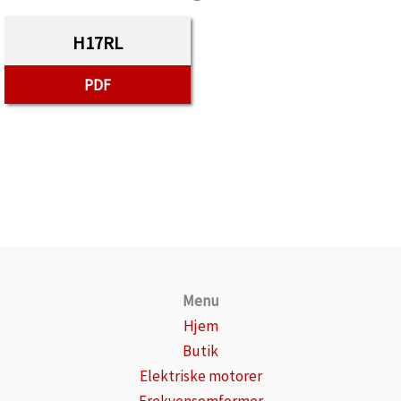
H17RL
PDF
Menu
Hjem
Butik
Elektriske motorer