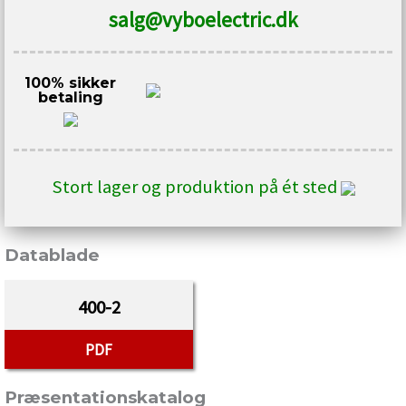
salg@vyboelectric.dk
100% sikker
betaling
Stort lager og produktion på ét sted
Datablade
400-2
PDF
Præsentationskatalog