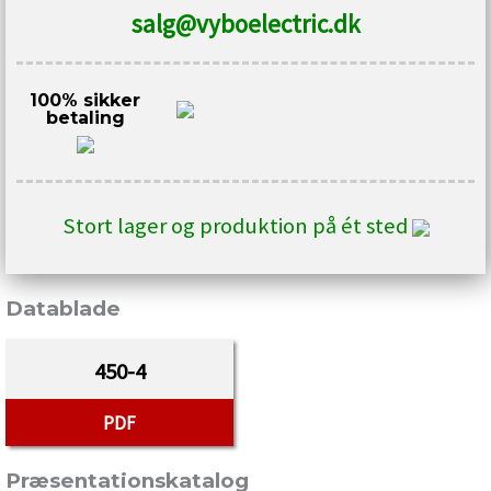
salg@vyboelectric.dk
100% sikker
betaling
Stort lager og produktion på ét sted
Datablade
450-4
PDF
Præsentationskatalog