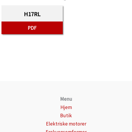
H17RL
PDF
Menu
Hjem
Butik
Elektriske motorer