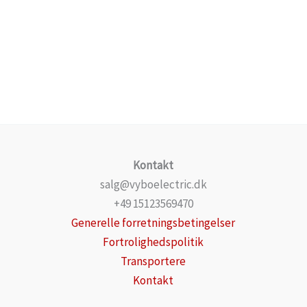
Kontakt
salg@vyboelectric.dk
+49 15123569470
Generelle forretningsbetingelser
Fortrolighedspolitik
Transportere
Kontakt