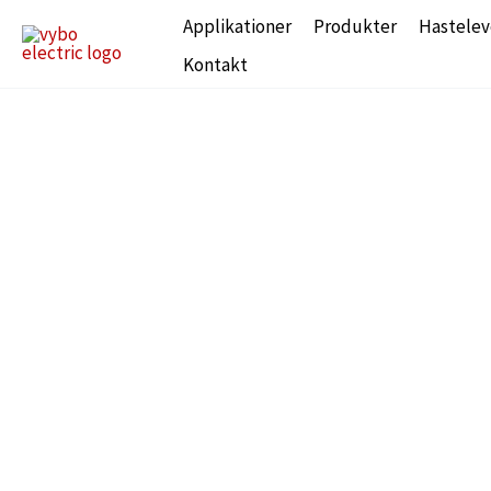
Gå
Applikationer
Produkter
Hastelev
til
Kontakt
indholdet