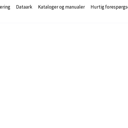
ering
Dataark
Kataloger og manualer
Hurtig forespørgs