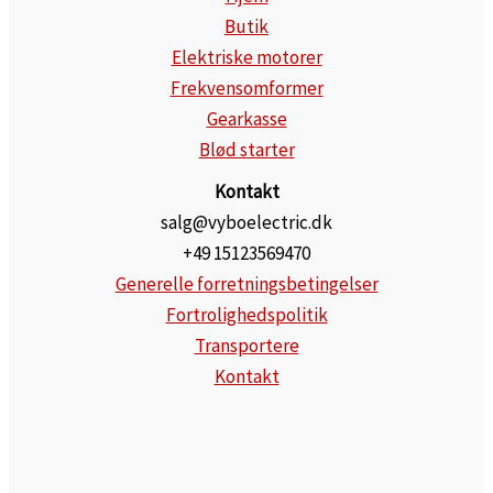
Butik
Elektriske motorer
Frekvensomformer
Gearkasse
Blød starter
Kontakt
salg@vyboelectric.dk
+49 15123569470
Generelle forretningsbetingelser
Fortrolighedspolitik
Transportere
Kontakt