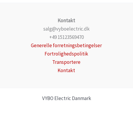
Kontakt
salg@vyboelectric.dk
+49 15123569470
Generelle forretningsbetingelser
Fortrolighedspolitik
Transportere
Kontakt
VYBO Electric Danmark