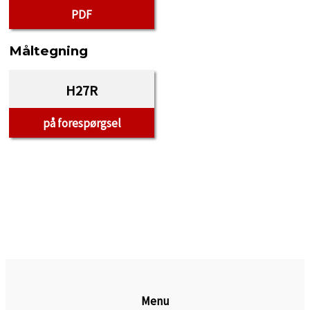
PDF
Måltegning
H27R
på forespørgsel
Menu