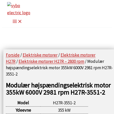
Gå
til
indholdet
Forside
/
Elektriske motorer
/
Elektriske motorer
H27R
/
Elektriske motorer H27R – 2800 rpm
/ Modulær
højspændingselektrisk motor 355kW 6000V 2981 rpm H27R-
3551-2
Modulær højspændingselektrisk motor
355kW 6000V 2981 rpm H27R-3551-2
Model
H27R-3551-2
Ydeevne
355 kW