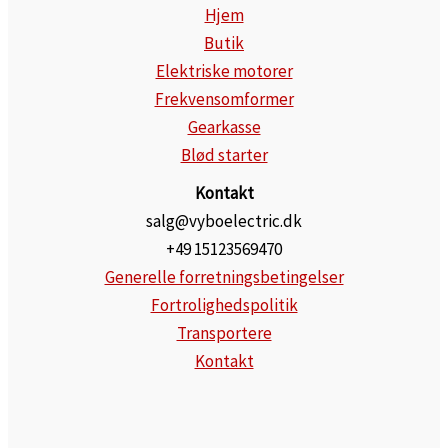
Hjem
Butik
Elektriske motorer
Frekvensomformer
Gearkasse
Blød starter
Kontakt
salg@vyboelectric.dk
+49 15123569470
Generelle forretningsbetingelser
Fortrolighedspolitik
Transportere
Kontakt