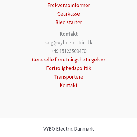
Frekvensomformer
Gearkasse
Blød starter
Kontakt
salg@vyboelectric.dk
+49 15123569470
Generelle forretningsbetingelser
Fortrolighedspolitik
Transportere
Kontakt
VYBO Electric Danmark