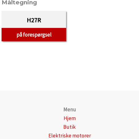
Måltegning
H27R
på forespørgsel
Menu
Hjem
Butik
Elektriske motorer