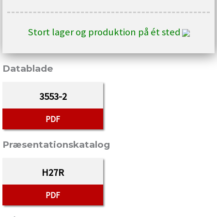
Stort lager og produktion på ét sted
Datablade
3553-2
PDF
Præsentationskatalog
H27R
PDF