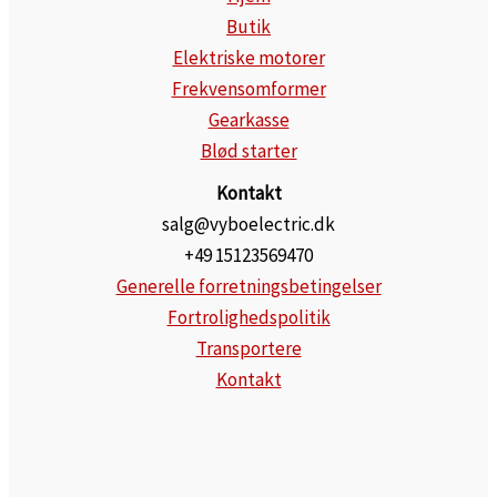
Butik
Elektriske motorer
Frekvensomformer
Gearkasse
Blød starter
Kontakt
salg@vyboelectric.dk
+49 15123569470
Generelle forretningsbetingelser
Fortrolighedspolitik
Transportere
Kontakt