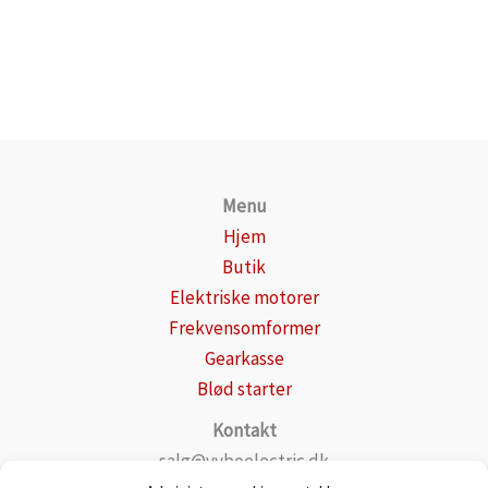
Menu
Hjem
Butik
Elektriske motorer
Frekvensomformer
Gearkasse
Blød starter
Kontakt
salg@vyboelectric.dk