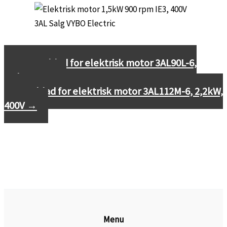
←
Datablad for elektrisk motor 3AL90L-6,
1,1kW, 400V
Datablad for elektrisk motor 3AL112M-6, 2,2kW,
400V
→
Menu