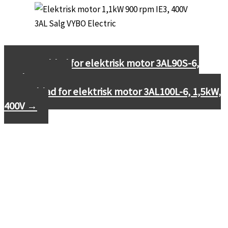
←
Datablad for elektrisk motor 3AL90S-6,
0,75kW, 400V
Datablad for elektrisk motor 3AL100L-6, 1,5kW,
400V
→