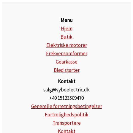
Menu
Hjem
Butik
Elektriske motorer
Frekvensomformer
Gearkasse
Blød starter
Kontakt
salg@vyboelectric.dk
+49 15123569470
Generelle forretningsbetingelser
Fortrolighedspolitik
Transportere
Kontakt