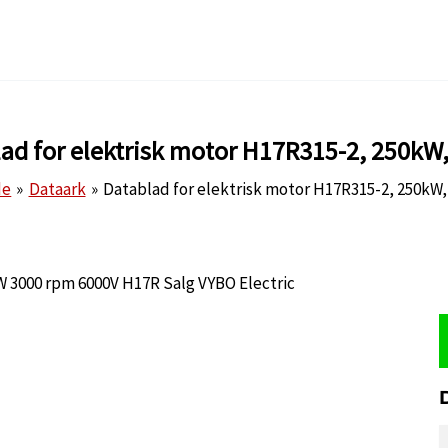
ad for elektrisk motor H17R315-2, 250kW
de
Dataark
Datablad for elektrisk motor H17R315-2, 250kW,