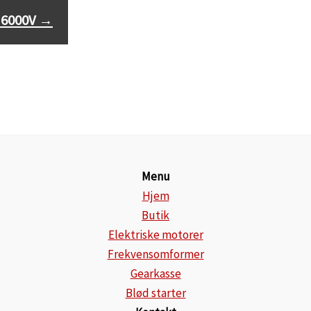
kW, 6000V
, 6000V
→
Menu
Hjem
Butik
Elektriske motorer
Frekvensomformer
Gearkasse
Blød starter