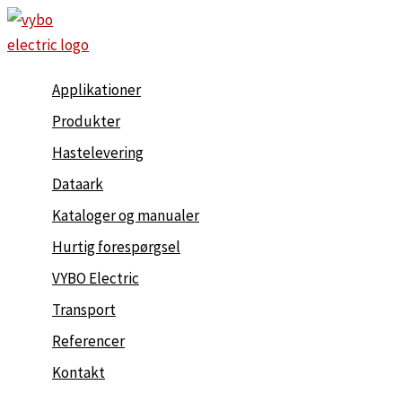
Gå
til
indholdet
Applikationer
Produkter
Hastelevering
Dataark
Kataloger og manualer
Hurtig forespørgsel
VYBO Electric
Transport
Referencer
Kontakt