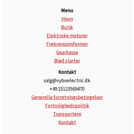
Menu
Hjem
Butik
Elektriske motorer
Frekvensomformer
Gearkasse
Blød starter
Kontakt
salg@vyboelectric.dk
+49 15123569470
Generelle forretningsbetingelser
Fortrolighedspolitik
Transportere
Kontakt