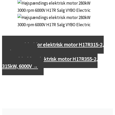
←
Datablad for elektrisk motor H17R315-2,
250kW, 6000V
Datablad for elektrisk motor H17R355-2,
315kW, 6000V
→