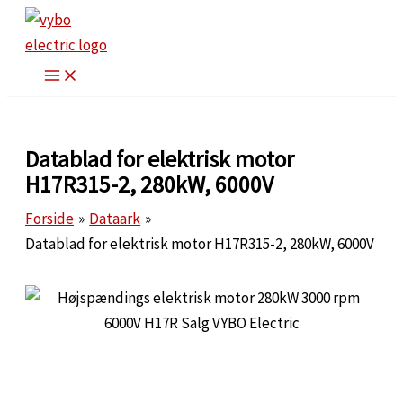
Gå
til
indholdet
Datablad for elektrisk motor
H17R315-2, 280kW, 6000V
Forside
Dataark
Datablad for elektrisk motor H17R315-2, 280kW, 6000V