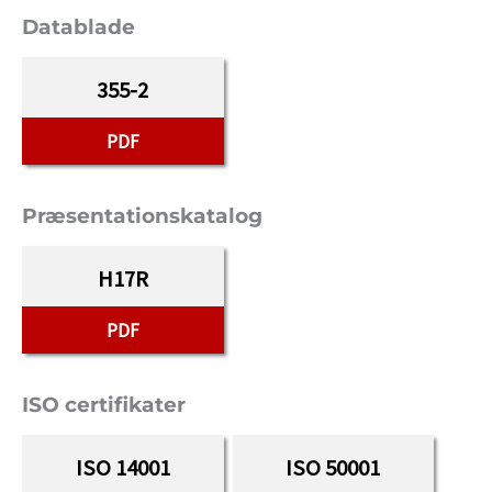
Datablade
355-2
PDF
Præsentationskatalog
H17R
PDF
ISO certifikater
ISO 14001
ISO 50001