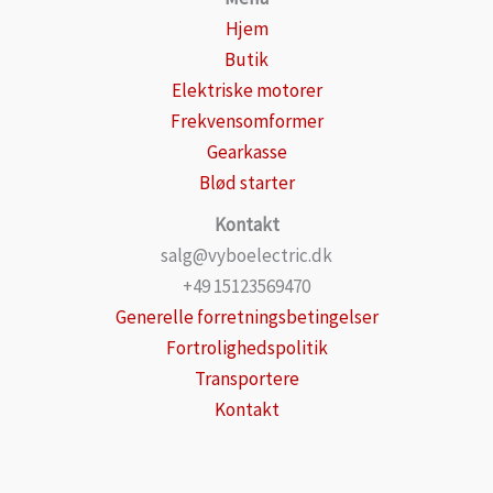
Hjem
Butik
Elektriske motorer
Frekvensomformer
Gearkasse
Blød starter
Kontakt
salg@vyboelectric.dk
+49 15123569470
Generelle forretningsbetingelser
Fortrolighedspolitik
Transportere
Kontakt