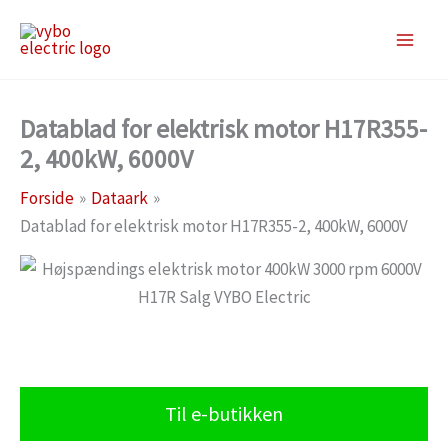
Gå
til
indholdet
Datablad for elektrisk motor H17R355-
2, 400kW, 6000V
Forside
Dataark
Datablad for elektrisk motor H17R355-2, 400kW, 6000V
Til e-butikken