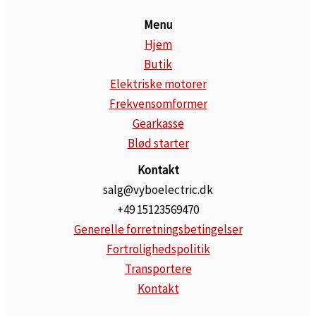
Menu
Hjem
Butik
Elektriske motorer
Frekvensomformer
Gearkasse
Blød starter
Kontakt
salg@vyboelectric.dk
+49 15123569470
Generelle forretningsbetingelser
Fortrolighedspolitik
Transportere
Kontakt