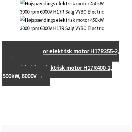
←
Datablad for elektrisk motor H17R355-2,
400kW, 6000V
Datablad for elektrisk motor H17R400-2,
500kW, 6000V
→