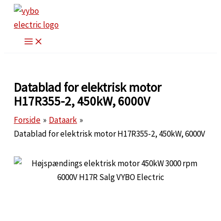
Gå
til
indholdet
Datablad for elektrisk motor
H17R355-2, 450kW, 6000V
Forside
Dataark
Datablad for elektrisk motor H17R355-2, 450kW, 6000V