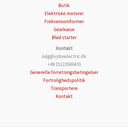
Butik
Elektriske motorer
Frekvensomformer
Gearkasse
Blød starter
Kontakt
salg@vyboelectric.dk
+49 15123569470
Generelle forretningsbetingelser
Fortrolighedspolitik
Transportere
Kontakt