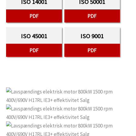
ISO 14001
ISO 50001
PDF
PDF
ISO 45001
ISO 9001
PDF
PDF