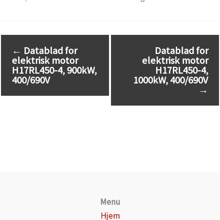
←
Datablad for
Datablad for
elektrisk motor
elektrisk motor
H17RL450-4, 900kW,
H17RL450-4,
400/690V
1000kW, 400/690V
→
Menu
Hjem