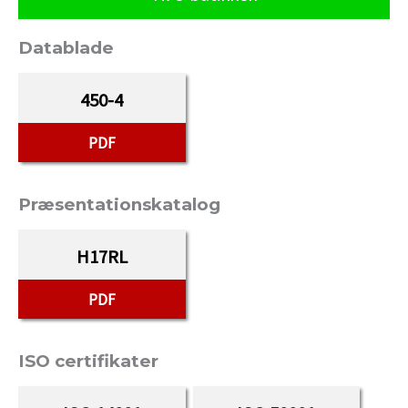
Datablade
450-4
PDF
Præsentationskatalog
H17RL
PDF
ISO certifikater