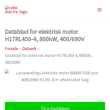
Gå
til
indholdet
Datablad for elektrisk motor
H17RL450-4, 800kW, 400/690V
Forside
Dataark
Datablad for elektrisk motor H17RL450-4, 800kW,
400/690V
Til e-butikken