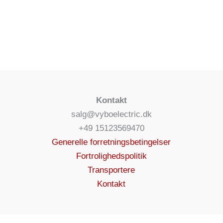
Kontakt
salg@vyboelectric.dk
+49 15123569470
Generelle forretningsbetingelser
Fortrolighedspolitik
Transportere
Kontakt