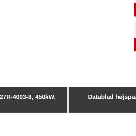
27R-4003-8, 450kW,
Datablad højspæ