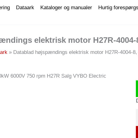
ering
Dataark
Kataloger og manualer
Hurtig forespørgs
ændings elektrisk motor H27R-4004-
ark
Datablad højspændings elektrisk motor H27R-4004-8