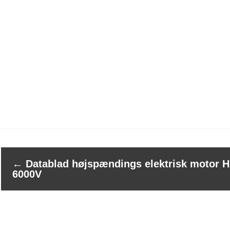
←
Datablad højspændings elektrisk motor H
6000V