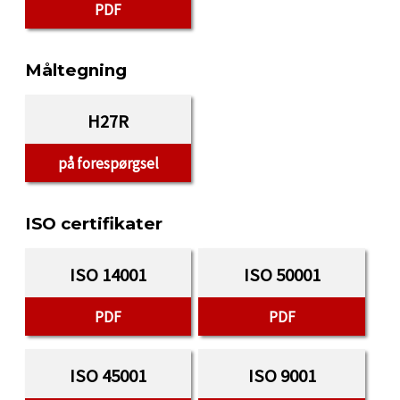
PDF
Måltegning
H27R
på forespørgsel
ISO certifikater
ISO 14001
ISO 50001
PDF
PDF
ISO 45001
ISO 9001