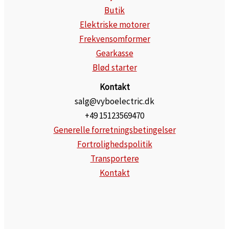
Butik
Elektriske motorer
Frekvensomformer
Gearkasse
Blød starter
Kontakt
salg@vyboelectric.dk
+49 15123569470
Generelle forretningsbetingelser
Fortrolighedspolitik
Transportere
Kontakt