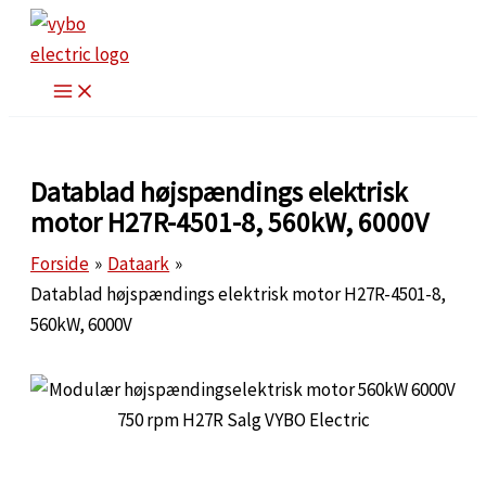
Gå
til
indholdet
Datablad højspændings elektrisk
motor H27R-4501-8, 560kW, 6000V
Forside
Dataark
Datablad højspændings elektrisk motor H27R-4501-8,
560kW, 6000V