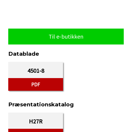
Til e-butikken
Datablade
4501-8
PDF
Præsentationskatalog
H27R