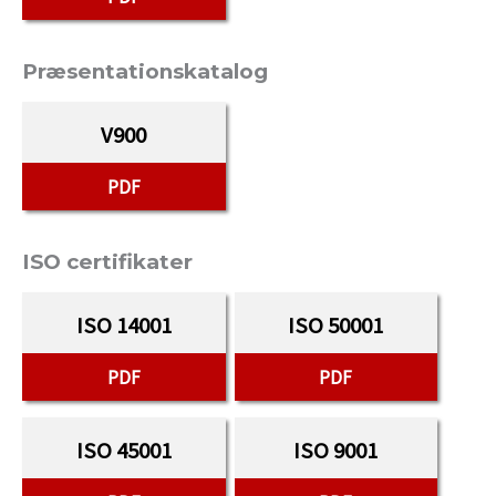
Præsentationskatalog
V900
PDF
ISO certifikater
ISO 14001
ISO 50001
PDF
PDF
ISO 45001
ISO 9001