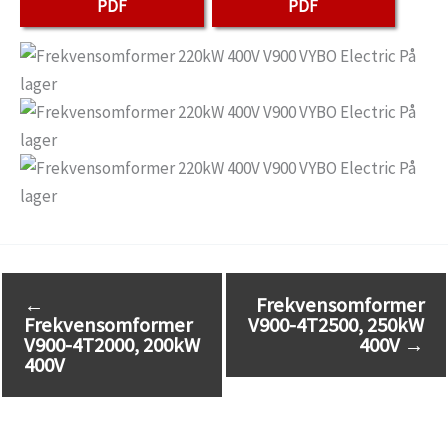
PDF
PDF
←
Frekvensomformer
Frekvensomformer
V900-4T2500, 250kW
V900-4T2000, 200kW
400V
→
400V