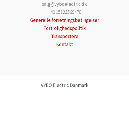
salg@vyboelectric.dk
+49 15123569470
Generelle forretningsbetingelser
Fortrolighedspolitik
Transportere
Kontakt
VYBO Electric Danmark