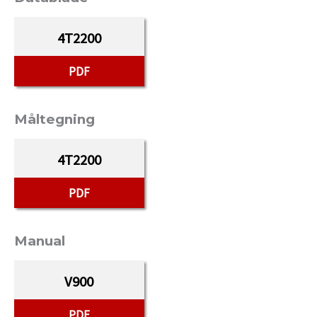
4T2200
PDF
Måltegning
4T2200
PDF
Manual
V900
PDF