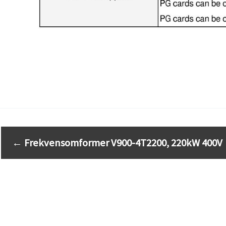
←
Frekvensomformer V900-4T2200, 220kW 400V