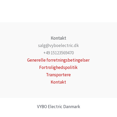
Kontakt
salg@vyboelectric.dk
+49 15123569470
Generelle forretningsbetingelser
Fortrolighedspolitik
Transportere
Kontakt
VYBO Electric Danmark