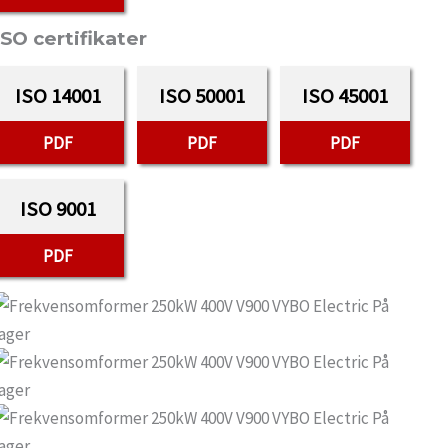
ISO certifikater
ISO 14001
ISO 50001
ISO 45001
PDF
PDF
PDF
ISO 9001
PDF