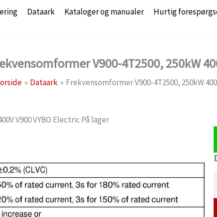
ering
Dataark
Kataloger og manualer
Hurtig forespørgs
rekvensomformer V900-4T2500, 250kW 40
orside
Dataark
Frekvensomformer V900-4T2500, 250kW 40