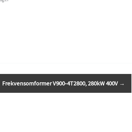
Frekvensomformer V900-4T2800, 280kW 400V
→